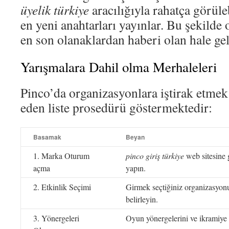
üyelik türkiye
aracılığıyla rahatça görül
en yeni anahtarları yayınlar. Bu şekild
en son olanaklardan haberi olan hale gel
Yarışmalara Dahil olma Merhaleleri
Pinco’da organizasyonlara iştirak etmek 
eden liste prosedürü göstermektedir:
Basamak
Beyan
1. Marka Oturum
pinco giriş türkiye
web sitesine 
açma
yapın.
2. Etkinlik Seçimi
Girmek seçtiğiniz organizasyo
belirleyin.
3. Yönergeleri
Oyun yönergelerini ve ikramiye 