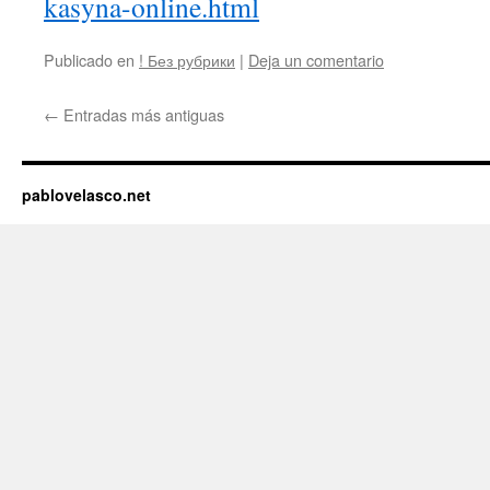
kasyna-online.html
Publicado en
! Без рубрики
|
Deja un comentario
←
Entradas más antiguas
pablovelasco.net