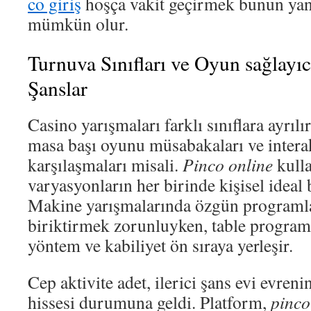
co giriş
hoşça vakit geçirmek bunun yanı
mümkün olur.
Turnuva Sınıfları ve Oyun sağlayı
Şanslar
Casino yarışmaları farklı sınıflara ayrılı
masa başı oyunu müsabakaları ve interak
karşılaşmaları misali.
Pinco online
kulla
varyasyonların her birinde kişisel ideal 
Makine yarışmalarında özgün programl
biriktirmek zorunluyken, table program
yöntem ve kabiliyet ön sıraya yerleşir.
Cep aktivite adet, ilerici şans evi evren
hissesi durumuna geldi. Platform,
pinco