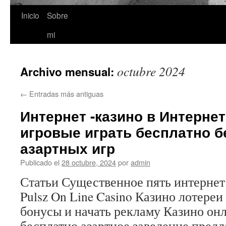
Inicio
Sobre
Saltar
mi
al
contenido
octubre 2024
Archivo mensual:
←
Entradas más antiguas
Интернет -казино в Интерне
игровые играть бесплатно б
азартных игр
Publicado el
28 octubre, 2024
por
admin
Статьи Существенное пять интерне
Pulsz On Line Casino Казино лотере
бонусы и начать рекламу Казино он
бесплатно азартное заведение предл