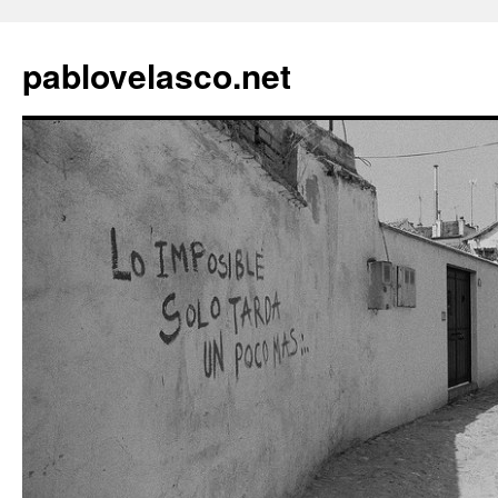
pablovelasco.net