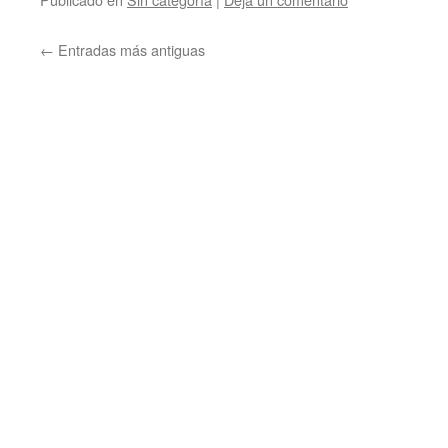
←
Entradas más antiguas