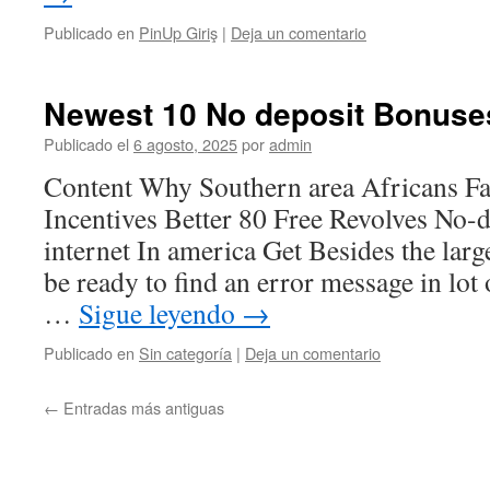
Publicado en
PinUp Giriş
|
Deja un comentario
Newest 10 No deposit Bonuses
Publicado el
6 agosto, 2025
por
admin
Content Why Southern area Africans Fa
Incentives Better 80 Free Revolves No-d
internet In america Get Besides the lar
be ready to find an error message in lot
…
Sigue leyendo
→
Publicado en
Sin categoría
|
Deja un comentario
←
Entradas más antiguas