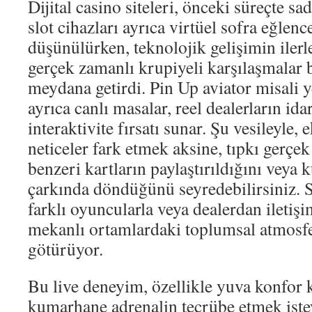
Dijital casino siteleri, önceki süreçte s
slot cihazları ayrıca virtüel sofra eğlenc
düşünülürken, teknolojik gelişimin iler
gerçek zamanlı krupiyeli karşılaşmalar
meydana getirdi. Pin Up aviator misali y
ayrıca canlı masalar, reel dealerların id
interaktivite fırsatı sunar. Şu vesileyle,
neticeler fark etmek aksine, tıpkı gerçe
benzeri kartların paylaştırıldığını veya 
çarkında döndüğünü seyredebilirsiniz. 
farklı oyuncularla veya dealerdan iletişim
mekanlı ortamlardaki toplumsal atmosfe
götürüyor.
Bu live deneyim, özellikle yuva konfor k
kumarhane adrenalin tecrübe etmek iste