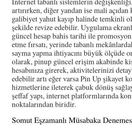
İnternet tabanlı sistemlerin değişkenliğ
artırırken, diğer yandan ise mali açıdan
galibiyet yahut kayıp halinde temkinli ol
şekilde revize edebilir. Uygulama ekran
güncel hesap bahis tarihi ile promosyon
etme fırsatı, yerinde tabanlı mekânlardak
sayma yapma ihtiyacını büyük ölçüde or
olarak, pinup güncel erişim akabinde kiş
hesabınıza girerek, aktivitelerinizi deta
edebilir artı eğer varsa Pin Up şikayet k
hizmetlerine ileterek çabuk dönüş sağlay
şeffaf yapı, internet platformlarında kon
noktalarından biridir.
Somut Eşzamanlı Müsabaka Denemes