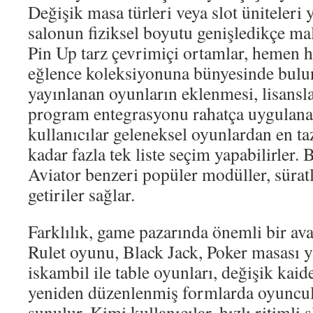
Değişik masa türleri veya slot üniteleri ye
salonun fiziksel boyutu genişledikçe mal
Pin Up tarz çevrimiçi ortamlar, hemen 
eğlence koleksiyonuna bünyesinde bulu
yayınlanan oyunların eklenmesi, lisansl
program entegrasyonu rahatça uygulana
kullanıcılar geleneksel oyunlardan en t
kadar fazla tek liste seçim yapabilirler.
Aviator benzeri popüler modüller, sürat
getiriler sağlar.
Farklılık, game pazarında önemli bir av
Rulet oyunu, Black Jack, Poker masası y
iskambil ile table oyunları, değişik kaide
yeniden düzenlenmiş formlarda oyuncul
sunulur. Kimi kullanıcılar, hızlı ritimli 