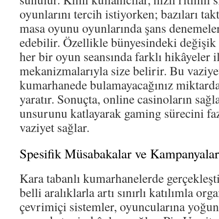
oyunlarını tercih istiyorken; bazıları tak
masa oyunu oyunlarında şans denemele
edebilir. Özellikle bünyesindeki değişik 
her bir oyun seansında farklı hikâyeler i
mekanizmalarıyla size belirir. Bu vaziye
kumarhanede bulamayacağınız miktarda 
yaratır. Sonuçta, online casinoların sağla
unsurunu katlayarak gaming sürecini faz
vaziyet sağlar.
Spesifik Müsabakalar ve Kampanyalar
Kara tabanlı kumarhanelerde gerçekleşt
belli aralıklarla artı sınırlı katılımla or
çevrimiçi sistemler, oyuncularına yoğun