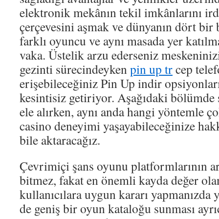
elektronik mekânın tekil imkânlarını ird
çerçevesini aşmak ve dünyanın dört bir 
farklı oyuncu ve aynı masada yer katılm
vaka. Üstelik arzu ederseniz meskenini
gezinti sürecindeyken
pin up tr
cep tele
erişebileceğiniz Pin Up indir opsiyonlar
kesintisiz getiriyor. Aşağıdaki bölümde
ele alırken, aynı anda hangi yöntemle ço
casino deneyimi yaşayabileceğinize hakk
bile aktaracağız.
Çevrimiçi şans oyunu platformlarının ar
bitmez, fakat en önemli kayda değer ola
kullanıcılara uygun kararı yapmanızda 
de geniş bir oyun kataloğu sunması ayrıc