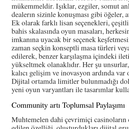
mükemmeldir. Işıklar, ezgiler, somut a
dealerın sizinle konuşması gibi öğeler, a
Ek olarak farklı lisan seçenekleri, çeşitli 
bahis skalasında oyun masaları, herkesi
imkanına uyacak bir seçenek keşfetmes
zaman seçkin konseptli masa türleri vey
edilerek, benzer karşılaşma içindeki ilet
yükseltmek olanaklıdır. Her şu unsurlar
kalıcı gelişim ve inovasyon ardında var 
Dijital ortamda limitler bulunmadığı do
yeni oyun varyantları ile tasarımlar kulla
Community artı Toplumsal Paylaşımı
Muhtemelen dahi çevrimiçi casinoların 
edilen özelliği, oluşturdukları dijital gr