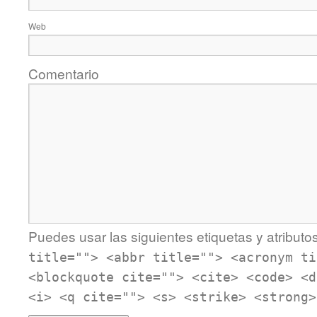
Web
Comentario
Puedes usar las siguientes etiquetas y atributo
title=""> <abbr title=""> <acronym ti
<blockquote cite=""> <cite> <code> <d
<i> <q cite=""> <s> <strike> <strong>