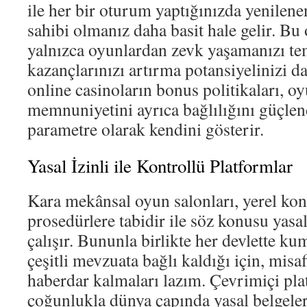
ile her bir oturum yaptığınızda yenilenen
sahibi olmanız daha basit hale gelir. Bu
yalnızca oyunlardan zevk yaşamanızı te
kazançlarınızı artırma potansiyelinizi d
online casinoların bonus politikaları, o
memnuniyetini ayrıca bağlılığını güçlend
parametre olarak kendini gösterir.
Yasal İzinli ile Kontrollü Platformlar
Kara mekânsal oyun salonları, yerel kon
prosedürlere tabidir ile söz konusu yasal
çalışır. Bununla birlikte her devlette k
çeşitli mevzuata bağlı kaldığı için, misaf
haberdar kalmaları lazım. Çevrimiçi plat
çoğunlukla dünya çapında yasal belgele