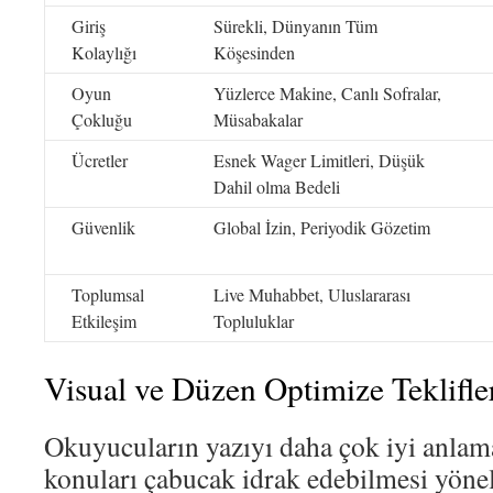
Giriş
Sürekli, Dünyanın Tüm
Kolaylığı
Köşesinden
Oyun
Yüzlerce Makine, Canlı Sofralar,
Çokluğu
Müsabakalar
Ücretler
Esnek Wager Limitleri, Düşük
Dahil olma Bedeli
Güvenlik
Global İzin, Periyodik Gözetim
Toplumsal
Live Muhabbet, Uluslararası
Etkileşim
Topluluklar
Visual ve Düzen Optimize Teklifle
Okuyucuların yazıyı daha çok iyi anlama
konuları çabucak idrak edebilmesi yöne