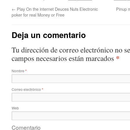
←
Play On the internet Deuces Nuts Electronic
Pinup 
poker for real Money or Free
Deja un comentario
Tu dirección de correo electrónico no se
*
campos necesarios están marcados
Nombre
*
Correo electrónico
*
Web
Comentario