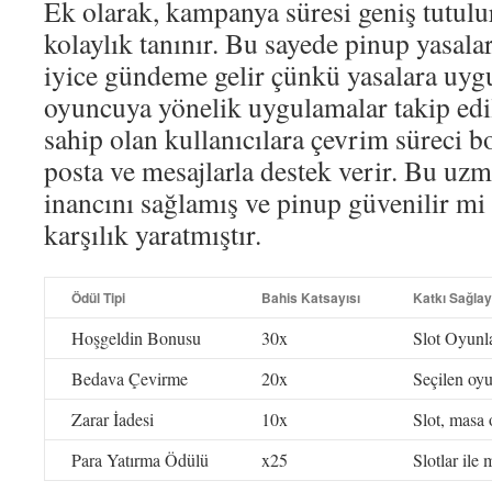
Ek olarak, kampanya süresi geniş tutulu
kolaylık tanınır. Bu sayede pinup yasal
iyice gündeme gelir çünkü yasalara uy
oyuncuya yönelik uygulamalar takip edil
sahip olan kullanıcılara çevrim süreci 
posta ve mesajlarla destek verir. Bu uzm
inancını sağlamış ve pinup güvenilir m
karşılık yaratmıştır.
Ödül Tipi
Bahis Katsayısı
Katkı Sağla
Hoşgeldin Bonusu
30x
Slot Oyunla
Bedava Çevirme
20x
Seçilen oyu
Zarar İadesi
10x
Slot, masa 
Para Yatırma Ödülü
x25
Slotlar ile 