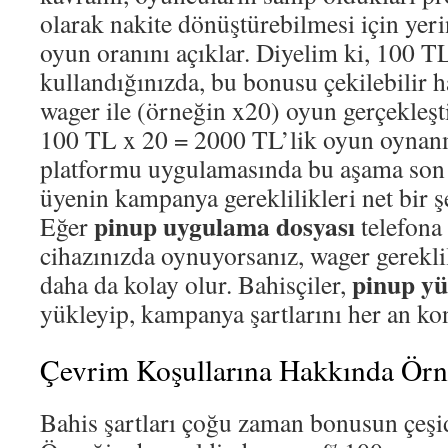
olarak nakite dönüştürebilmesi için yer
oyun oranını açıklar. Diyelim ki, 100 TL
kullandığınızda, bu bonusu çekilebilir h
wager ile (örneğin x20) oyun gerçekleşt
100 TL x 20 = 2000 TL’lik oyun oynanm
platformu uygulamasında bu aşama son d
üyenin kampanya gereklilikleri net bir şe
pinup uygulama dosyası
Eğer
telefona
cihazınızda oynuyorsanız, wager gerekli
pinup yü
daha da kolay olur. Bahisçiler,
yükleyip, kampanya şartlarını her an kon
Çevrim Koşullarına Hakkında Örn
Bahis şartları çoğu zaman bonusun çeşid