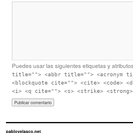
Puedes usar las siguientes etiquetas y atributo
title=""> <abbr title=""> <acronym ti
<blockquote cite=""> <cite> <code> <d
<i> <q cite=""> <s> <strike> <strong>
pablovelasco.net