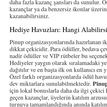
daha fazla kazanç şansları da sunulur. Ö
kazançlar ya da benzersiz ikonlar üzeri
kazanabilirsiniz.
Hediye Havuzları: Hangi Alabilirs
Pinup organizasyonlarında hazırlanan i
dikkat çekicidir. Para ödüller, bedava çev
nadir ödüller ve VIP rütbeler bu seçene
Hediyeler yaygın olarak sıralamadaki y
dağıtılır ve en başta ilk on kullanıcı en 
Özel farklı organizasyonlarda ödül havu
Pinup
dev miktarlara sunulabilmektedir.
için lokal bonuslarla daha da ilgi çekici
geçen kazançlar, üyelerin katılım arzusun
turnuva tamamlandığında anında katılımcı