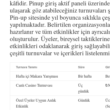
kâfidir. Pinup giriş aktif paneli üzerind
ulaşarak göz atabileceğiniz turnuvaları ş
Pin-up sitesinde yıl boyunca sıklıkla çeş
yapılmaktadır. Belirtilen organizasyonla
hazırlanır ve tüm etkinlikler için ayrıcalı
oluşturulur. Üyeler, bireysel taktiklerine
etkinlikleri odaklanarak giriş sağlayabil
çeşitli turnuvalar ve içerikleri listelenmi
Turnuva Tanımı
Süre
Gir
Hafta içi Makara Yarışması
Bir hafta
Be
Canlı Casino Turnuvası
Üç
₺5
günlük
Özel Üyeler Uygun Anlık
Günlük
Üc
Etkinlik
(S