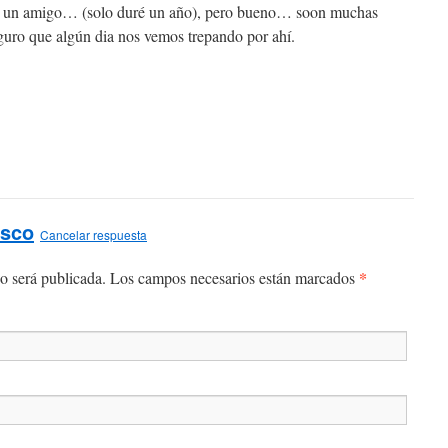
n un amigo… (solo duré un año), pero bueno… soon muchas
guro que algún dia nos vemos trepando por ahí.
asco
Cancelar respuesta
*
o será publicada.
Los campos necesarios están marcados