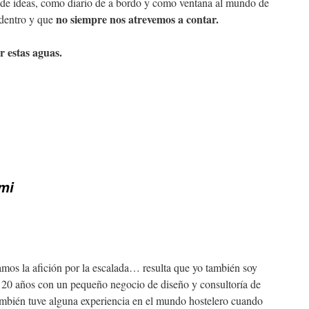
o de ideas, como diario de a bordo y como ventana al mundo de
no siempre nos atrevemos a contar.
 dentro y que
r estas aguas.
mi
mos la afición por la escalada… resulta que yo también soy
 20 años con un pequeño negocio de diseño y consultoría de
bién tuve alguna experiencia en el mundo hostelero cuando