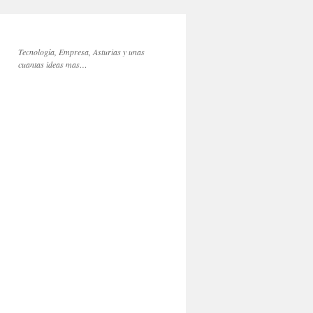
Tecnología, Empresa, Asturias y unas
cuantas ideas mas…