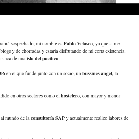
Pablo Velasco
 habrá sospechado, mi nombre es
, ya que si me
 blogs y de chorradas y estaría disfrutando de mi corta existencia,
isla del pacifico
disiaca de una
.
06
bussines angel
en el que funde junto con un socio, un
, la
hostelero
dido en otros sectores como el
, con mayor y menor
consultoría SAP
 al mundo de la
y actualmente realizo labores de