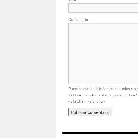
Comentario
Puedes usar las siguientes etiquetas y at
title=""> <b> <blockquote cite="
<strike> <strong>