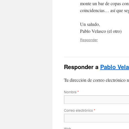
monte un bar de copas co
coincidencias… así que se
Un saludo,
Pablo Velasco (el otro)
Responder
Responder a
Pablo Vel
Tu dirección de correo electrónico n
Nombre
*
Correo electrónico
*
Web