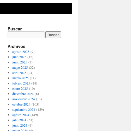
Buscar
Archivos
agosto 2025
(9)
julio 2025
(12)
junio 2025
(3)
mayo 2025
(32)
abril 2025
(24)
marzo 2025
(11)
febrero 2025
(14)
enero 2025
(10)
diciembre 2024
(8)
noviembre 2024
(13)
octubre 2024
(165)
septiembre 2024
(159)
agosto 2024
(149)
julio 2024
(61)
junio 2024
(4)
mayo 2024
(4)