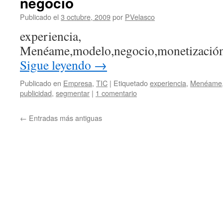
negocio
Publicado el
3 octubre, 2009
por
PVelasco
experiencia,
Menéame,modelo,negocio,monetización
Sigue leyendo
→
Publicado en
Empresa
,
TIC
|
Etiquetado
experiencia
,
Menéame
publicidad
,
segmentar
|
1 comentario
←
Entradas más antiguas